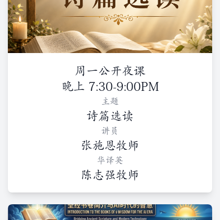
周一公开夜课
晚上 7:30-9:00PM
主题
诗篇选读
讲员
张施恩牧师
华译英
陈志强牧师