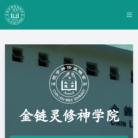
金链灵修神学院
Ope
金链灵修神学院