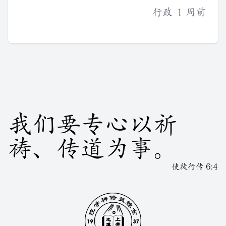
行政
1 周前
我们要专心以祈
祷、传道为事。
使徒行传 6:4