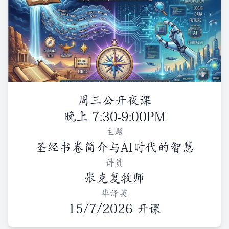
周三公开夜课
晚上 7:30-9:00PM
主题
圣经书卷简介与AI时代的智慧
讲员
张克复牧师
华译英
15/7/2026 开课